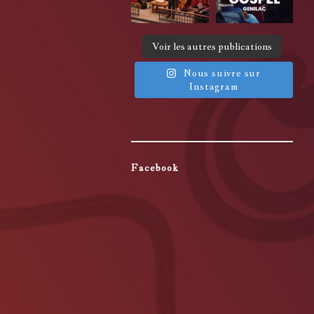
Voir les autres publications
Nous suivre sur
Instagram
Facebook