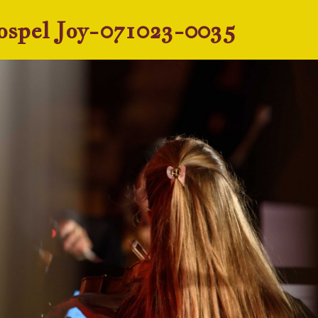
spel Joy-071023-0035