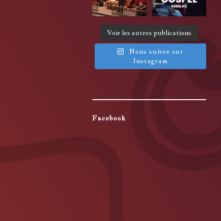
Voir les autres publications
Nous suivre sur
Instagram
Facebook