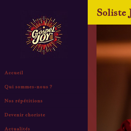
Skip
Soliste 
to
content
Accueil
Qui sommes-nous ?
Nos répétitions
Devenir choriste
Actualités