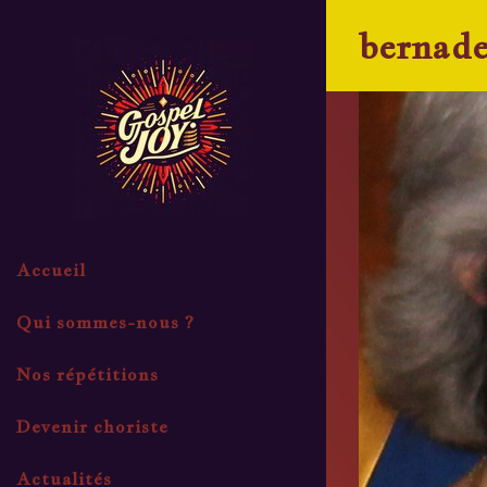
Skip
bernade
to
content
Accueil
Qui sommes-nous ?
Nos répétitions
Devenir choriste
Actualités