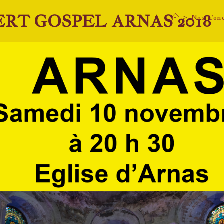
RT GOSPEL ARNAS 2018
>
Nos Con